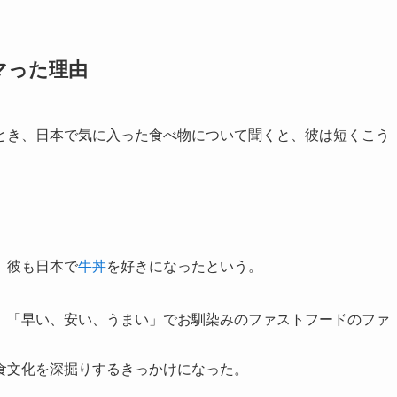
マった理由
とき、日本で気に入った食べ物について聞くと、彼は短くこう
、彼も日本で
牛丼
を好きになったという。
、「早い、安い、うまい」でお馴染みのファストフードのファ
食文化を深掘りするきっかけになった。