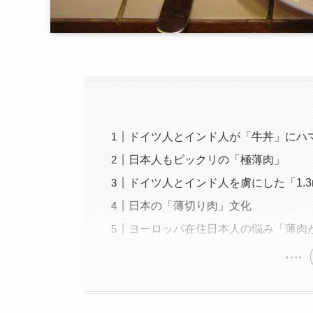
ドイツ人とインド人が「牛丼」にハ
日本人もビックリの「極薄肉」
ドイツ人とインド人を虜にした「1.
日本の「薄切り肉」文化
ヨーロッパ在住日本人の悩み「薄肉