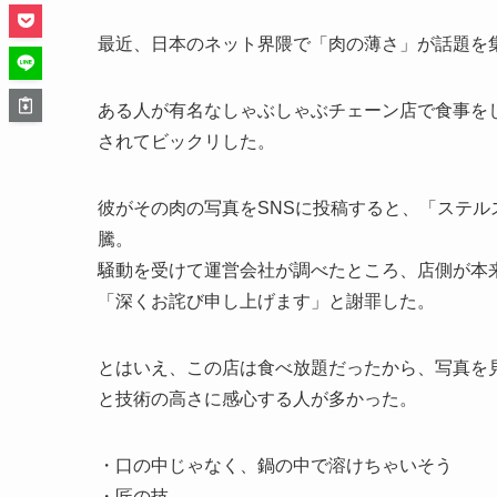
最近、日本のネット界隈で「肉の薄さ」が話題を
ある人が有名なしゃぶしゃぶチェーン店で食事を
されてビックリした。
彼がその肉の写真をSNSに投稿すると、「ステ
騰。
騒動を受けて運営会社が調べたところ、店側が本
「深くお詫び申し上げます」と謝罪した。
とはいえ、この店は食べ放題だったから、写真を
と技術の高さに感心する人が多かった。
・口の中じゃなく、鍋の中で溶けちゃいそう
・匠の技