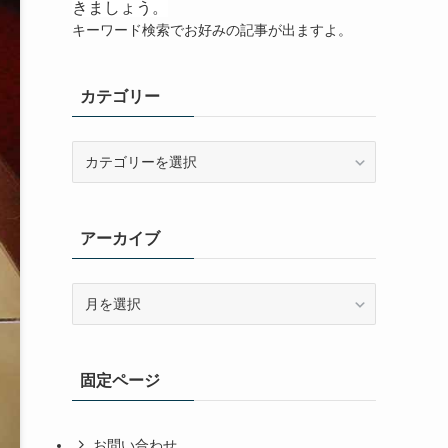
きましょう。
キーワード検索でお好みの記事が出ますよ。
カテゴリー
カ
テ
ゴ
リ
アーカイブ
ー
ア
ー
カ
イ
固定ページ
ブ
お問い合わせ