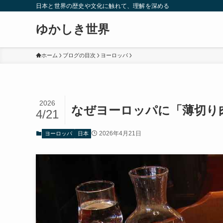
日本と世界の歴史や文化に触れて、理解を深める
ゆかしき世界
ホーム
ブログの目次
ヨーロッパ
2026
なぜヨーロッパに「薄切り
4/21
2026年4月21日
ヨーロッパ
日本