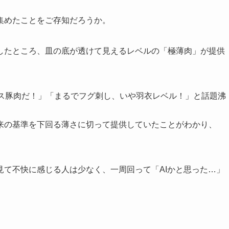
集めたことをご存知だろうか。
したところ、皿の底が透けて見えるレベルの「極薄肉」が提供
ルス豚肉だ！」「まるでフグ刺し、いや羽衣レベル！」と話題沸
来の基準を下回る薄さに切って提供していたことがわかり、
見て不快に感じる人は少なく、一周回って「AIかと思った…」