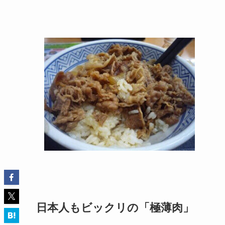
日本人もビックリの「極薄肉」