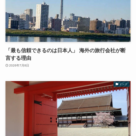
「最も信頼できるのは日本人」 海外の旅行会社が断
言する理由
2026年7月8日
インド