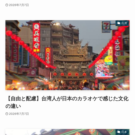
2026年7月7日
台湾
【自由と配慮】台湾人が日本のカラオケで感じた文化
の違い
2026年7月7日
日本