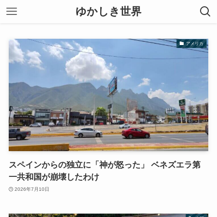
ゆかしき世界
アメリカ
スペインからの独立に「神が怒った」 ベネズエラ第
一共和国が崩壊したわけ
2026年7月10日