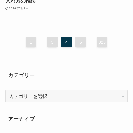
入れ方の推移
2026年7月3日
1
...
3
4
5
...
925
カテゴリー
カ
テ
ゴ
リ
アーカイブ
ー