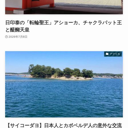
日印泰の「転輪聖王」アショーカ、チャクラパット王
と醍醐天皇
2026年7月8日
アフリカ
【サイコーダヨ】日本人とカボベルデ人の意外な交流