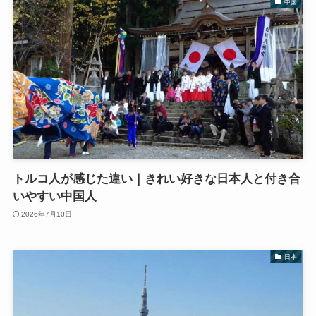
中国
トルコ人が感じた違い｜きれい好きな日本人と付き合
いやすい中国人
2026年7月10日
日本