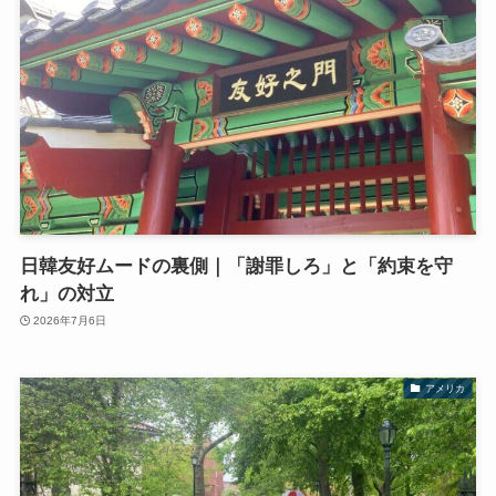
日韓友好ムードの裏側｜「謝罪しろ」と「約束を守
れ」の対立
2026年7月6日
アメリカ