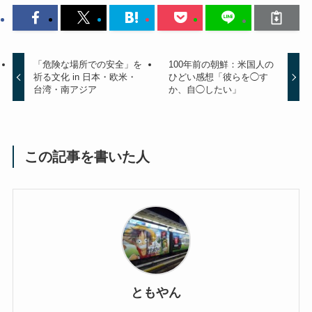
「危険な場所での安全」を
100年前の朝鮮：米国人の
祈る文化 in 日本・欧米・
ひどい感想「彼らを◯す
台湾・南アジア
か、自◯したい」
この記事を書いた人
ともやん