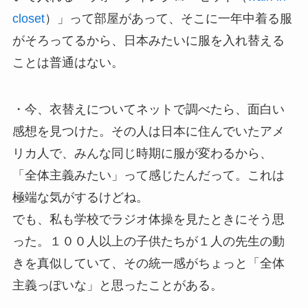
closet
）」って部屋があって、そこに一年中着る服
がそろってるから、日本みたいに服を入れ替える
ことは普通はない。
・今、衣替えについてネットで調べたら、面白い
感想を見つけた。その人は日本に住んでいたアメ
リカ人で、みんな同じ時期に服が変わるから、
「全体主義みたい」って感じたんだって。これは
極端な気がするけどね。
でも、私も学校でラジオ体操を見たときにそう思
った。１００人以上の子供たちが１人の先生の動
きを真似していて、その統一感がちょっと「全体
主義っぽいな」と思ったことがある。