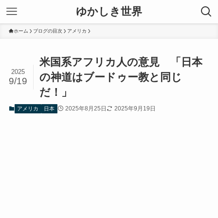
ゆかしき世界
ホーム
ブログの目次
アメリカ
米国系アフリカ人の意見 「日本
2025
の神道はブードゥー教と同じ
9/19
だ！」
2025年8月25日
2025年9月19日
アメリカ
日本