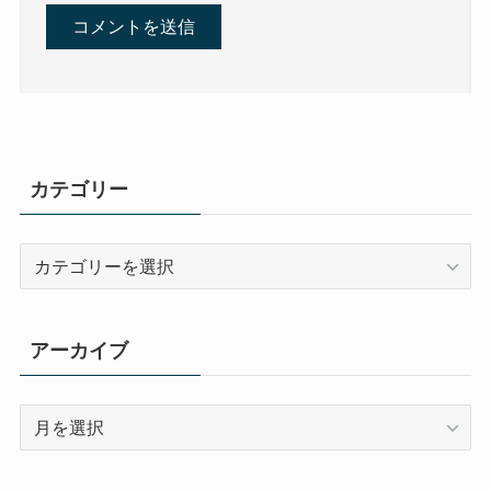
カテゴリー
カ
テ
ゴ
リ
アーカイブ
ー
ア
ー
カ