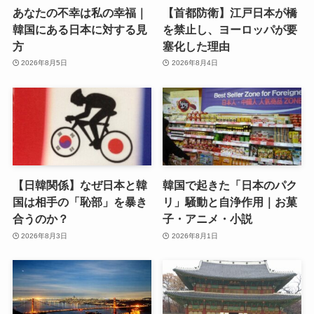
あなたの不幸は私の幸福｜
【首都防衛】江戸日本が橋
韓国にある日本に対する見
を禁止し、ヨーロッパが要
方
塞化した理由
2026年8月5日
2026年8月4日
【日韓関係】なぜ日本と韓
韓国で起きた「日本のパク
国は相手の「恥部」を暴き
リ」騒動と自浄作用｜お菓
合うのか？
子・アニメ・小説
2026年8月3日
2026年8月1日