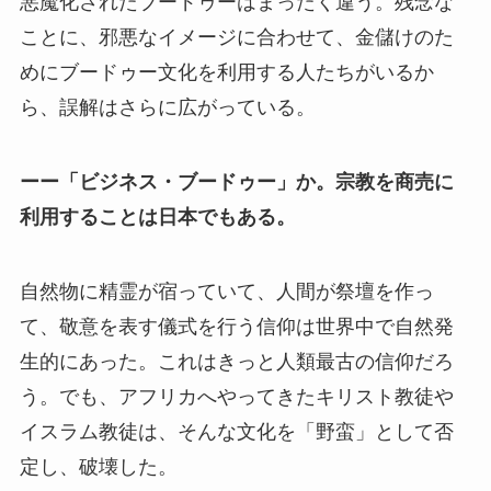
悪魔化されたブードゥーはまったく違う。残念な
ことに、邪悪なイメージに合わせて、金儲けのた
めにブードゥー文化を利用する人たちがいるか
ら、誤解はさらに広がっている。
ーー「ビジネス・ブードゥー」か。宗教を商売に
利用することは日本でもある。
自然物に精霊が宿っていて、人間が祭壇を作っ
て、敬意を表す儀式を行う信仰は世界中で自然発
生的にあった。これはきっと人類最古の信仰だろ
う。でも、アフリカへやってきたキリスト教徒や
イスラム教徒は、そんな文化を「野蛮」として否
定し、破壊した。