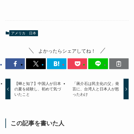
アメリカ
日本
よかったらシェアしてね！
【蝉と知了】中国人が日本
「蔣介石は民主化の父」発
の夏を経験し、初めて気づ
言に、台湾人と日本人が怒
いたこと
ったわけ
この記事を書いた人