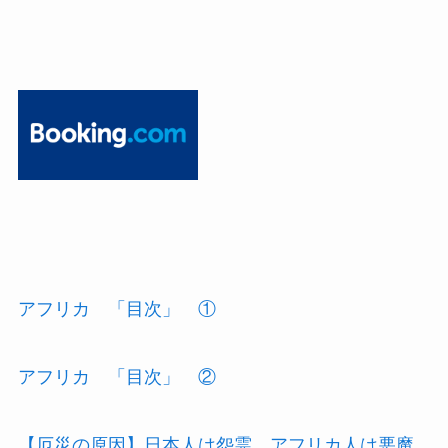
アフリカ 「目次」 ①
アフリカ 「目次」 ②
【厄災の原因】日本人は怨霊、アフリカ人は悪魔