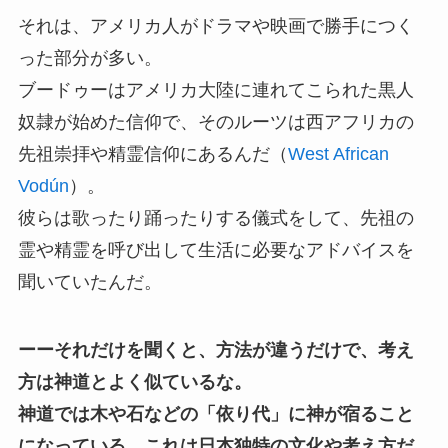
それは、アメリカ人がドラマや映画で勝手につく
った部分が多い。
ブードゥーはアメリカ大陸に連れてこられた黒人
奴隷が始めた信仰で、そのルーツは西アフリカの
先祖崇拝や精霊信仰にあるんだ（
West African
Vodún
）。
彼らは歌ったり踊ったりする儀式をして、先祖の
霊や精霊を呼び出して生活に必要なアドバイスを
聞いていたんだ。
ーーそれだけを聞くと、方法が違うだけで、考え
方は神道とよく似ているな。
神道では木や石などの「依り代」に神が宿ること
になっている。これは日本独特の文化や考え方だ