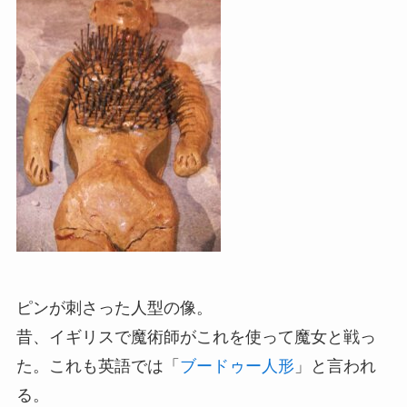
ピンが刺さった人型の像。
昔、イギリスで魔術師がこれを使って魔女と戦っ
た。これも英語では「
ブードゥー人形
」と言われ
る。