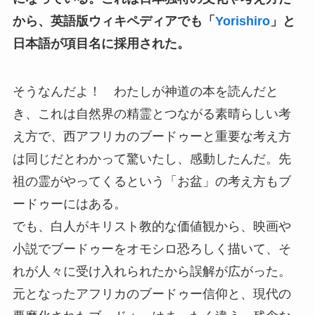
から、英語版ウィキペディアでも「
Yorishiro
」と
日本語が項目名に採用された。
そうなんだよ！ わたしが神道の本を読んだと
き、これは自然界の精霊とつながる素晴らしい考
え方で、西アフリカのブードゥーと重要な考え方
は同じだとわかって驚いたし、感動したんだ。先
祖の霊がやってくるという「お盆」の考え方もブ
ードゥーにはある。
でも、白人がキリスト教的な価値観から、映画や
小説でブードゥーをオモシロ恐ろしく描いて、そ
れが人々に受け入れられたから誤解が広がった。
元となったアフリカのブードゥー信仰と、現代の