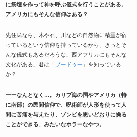
に祭壇を作って神を呼ぶ儀式を行うことがある。
アメリカにもそんな信仰はある？
先住民なら、木や石、川などの自然物に精霊が宿
っているという信仰を持っているから、きっとそ
んな儀式もあるだろうな。西アフリカにもそんな
文化がある。君は「
ブードゥー
」を知っている
か？
ーーなんとなく…。カリブ海の国やアメリカ（特
に南部）の民間信仰で、呪術師が人形を使って人
間に苦痛を与えたり、ゾンビを思いどおりに操る
ことができる、みたいなホラーなやつ。