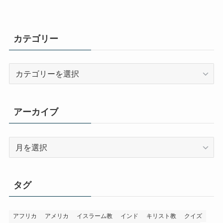
カテゴリー
カ
テ
ゴ
リ
アーカイブ
ー
ア
ー
カ
イ
タグ
ブ
アフリカ
アメリカ
イスラーム教
インド
キリスト教
クイズ