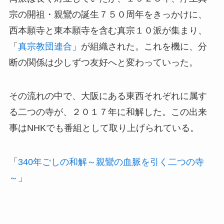
宗の開祖・親鸞の誕生７５０周年をきっかけに、
西本願寺と東本願寺を含む真宗１０派が集まり、
「
真宗教団連合
」が組織された。これを機に、分
断の関係は少しずつ友好へと変わっていった。
その流れの中で、大阪にある東西それぞれに属す
る二つの寺が、２０１７年に和解した。この出来
事はNHKでも番組として取り上げられている。
「
340年ごしの和解～親鸞の血脈を引く二つの寺
～
」