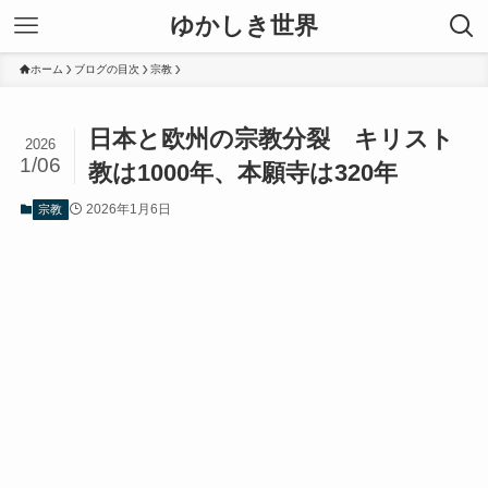
ゆかしき世界
ホーム
ブログの目次
宗教
日本と欧州の宗教分裂 キリスト
2026
1/06
教は1000年、本願寺は320年
2026年1月6日
宗教