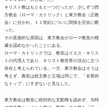
キリスト教はもともと一つだったが、少しずつ西
方教会（ローマ・カトリック）と東方教会（正教
会）に分かれ、１１世紀についに関係を完全に断
った。
その直接的な原因は、東方教会がローマ教皇の権
威を認めなかったことにある。
ローマ・カトリックでは、教皇はイエス・キリス
トの代理人であり、キリスト教世界の頂点に立つ
存在と考えられている。一方、東方教会はそうは
考えず、教皇は総主教と立場は同じで、「名誉的
なトップ」にすぎないと見なした。
東方教会は教皇に絶対的な支配権を認めず、当時