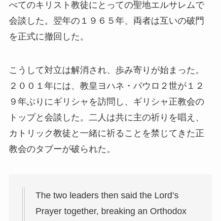
べてのキリスト教徒にとっての聖地エルサレムで
会談した。翌年の１９６５年、両者は互いの破門
を正式に撤回した。
こうして対立は解消され、歩み寄りが始まった。
２００１年には、教皇ヨハネ・パウロ２世が１２
９年ぶりにギリシャを訪問し、ギリシャ正教会の
トップと会談した。二人は共に主の祈りを唱え、
カトリック教徒と一緒に祈ることを禁じてきた正
教会のタブーが破られた。
The two leaders then said the Lord’s
Prayer together, breaking an Orthodox