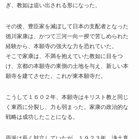
ぎ、教如は追い出される形になった。
その後、豊臣家を滅ぼして日本の支配者となった
徳川家康は、かつて三河一向一揆で苦しめられた
経験から、本願寺の強大な力を恐れていた。
そこで家康は、不満を抱えていた教如に目をつ
け、京都の本願寺の東側の土地を与え、新しい本
願寺を建てさせた。これが東本願寺だ。
こうして１６０２年、本願寺はキリスト教と同じ
く東西に分裂し、力も弱まった。家康の政治的な
戦略は成功したことになる。
両派は長く対立していたが、１９２３年、浄土真