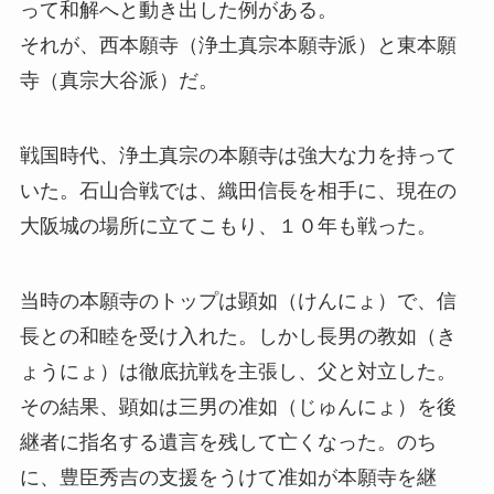
って和解へと動き出した例がある。
それが、西本願寺（浄土真宗本願寺派）と東本願
寺（真宗大谷派）だ。
戦国時代、浄土真宗の本願寺は強大な力を持って
いた。石山合戦では、織田信長を相手に、現在の
大阪城の場所に立てこもり、１０年も戦った。
当時の本願寺のトップは顕如（けんにょ）で、信
長との和睦を受け入れた。しかし長男の教如（き
ょうにょ）は徹底抗戦を主張し、父と対立した。
その結果、顕如は三男の准如（じゅんにょ）を後
継者に指名する遺言を残して亡くなった。のち
に、豊臣秀吉の支援をうけて准如が本願寺を継