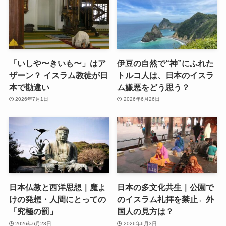
「いしや〜きいも〜」はア
伊豆の自然で“神”にふれた
ザーン？ イスラム教徒が日
トルコ人は、日本のイスラ
本で勘違い
ム嫌悪をどう思う？
2026年7月1日
2026年6月26日
日本仏教と西洋思想｜魔よ
日本の多文化共生｜公園で
けの発想・人間にとっての
のイスラム礼拝を禁止←外
「究極の罰」
国人の見方は？
2026年6月23日
2026年6月3日