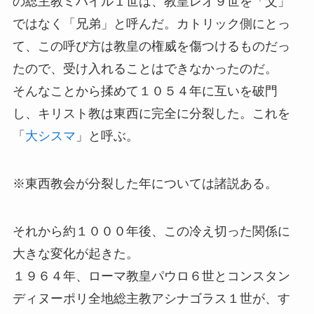
の総主教ミハイル１世は、教皇レオ９世を「父」
ではなく「兄弟」と呼んだ。カトリック側にとっ
て、この呼び方は教皇の権威を傷つけるものだっ
たので、受け入れることはできなかったのだ。
そんなことから揉めて１０５４年に互いを破門
し、キリスト教は東西に完全に分裂した。これを
「
大シスマ
」と呼ぶ。
※東西教会が分裂した年については諸説ある。
それから約１０００年後、この冷え切った関係に
大きな変化が起きた。
１９６４年、ローマ教皇パウロ６世とコンスタン
ディヌーポリ全地総主教アシナゴラス１世が、す