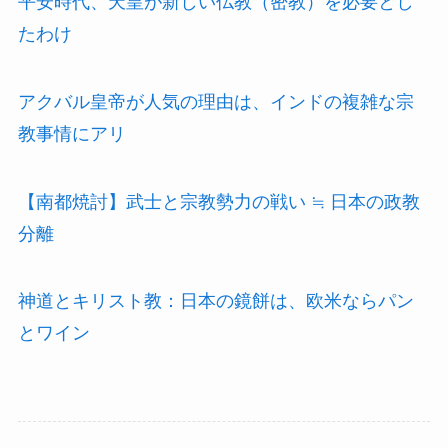
平安時代、天皇が新しい仏教（密教）を必要とし
たわけ
アクバル皇帝が人気の理由は、インドの複雑な宗
教事情にアリ
【南都焼討】武士と宗教勢力の戦い ≒ 日本の政教
分離
神道とキリスト教：日本の鏡餅は、欧米ならパン
とワイン