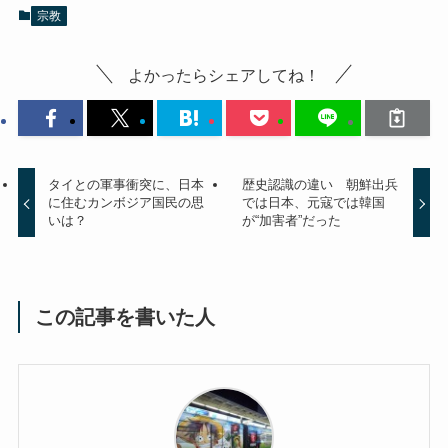
宗教
よかったらシェアしてね！
タイとの軍事衝突に、日本
歴史認識の違い 朝鮮出兵
に住むカンボジア国民の思
では日本、元寇では韓国
いは？
が“加害者”だった
この記事を書いた人