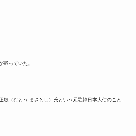
が載っていた。
正敏（むとう まさとし）氏という元駐韓日本大使のこと。
。