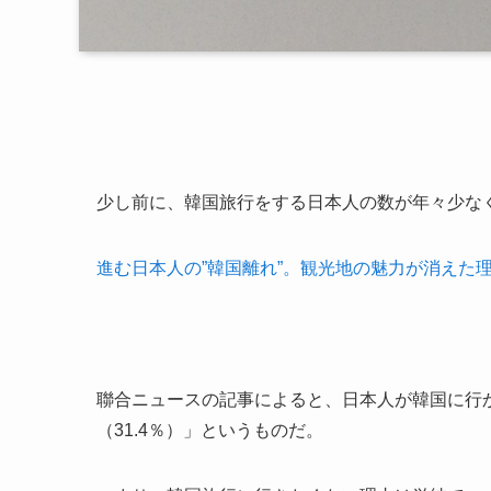
少し前に、韓国旅行をする日本人の数が年々少な
進む日本人の”韓国離れ”。観光地の魅力が消えた
聯合ニュースの記事によると、日本人が韓国に行
（31.4％）」というものだ。