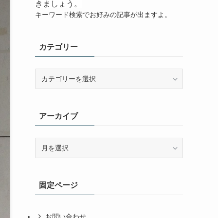
きましょう。
キーワード検索でお好みの記事が出ますよ。
カテゴリー
カ
テ
ゴ
リ
アーカイブ
ー
ア
ー
カ
イ
固定ページ
ブ
お問い合わせ