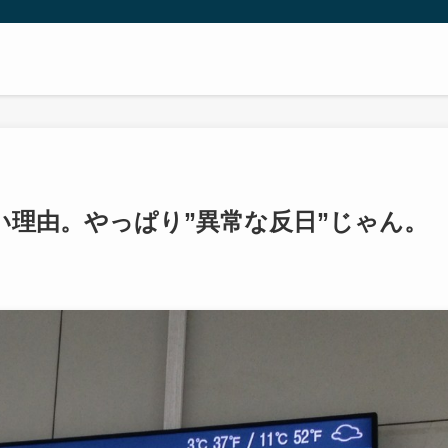
い理由。やっぱり”異常な反日”じゃん。