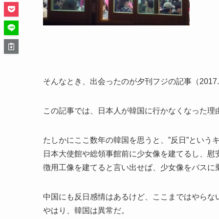
そんなとき、出会ったのが夕刊フジの記事（2017.1
この記事では、日本人が韓国に行かなくなった理
たしかにここ数年の韓国を思うと、”反日”という
日本大使館や総領事館前に少女像を建てるし、慰
徴用工像を建てると言い出せば、少女像をバスに
中国にも反日感情はあるけど、ここまではやらな
やはり、韓国は異常だ。