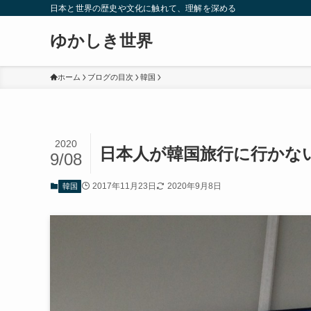
日本と世界の歴史や文化に触れて、理解を深める
ゆかしき世界
ホーム
ブログの目次
韓国
2020
日本人が韓国旅行に行かな
9/08
2017年11月23日
2020年9月8日
韓国