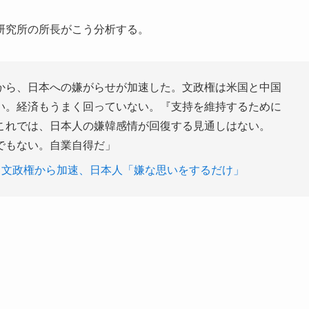
研究所の所長がこう分析する。
から、日本への嫌がらせが加速した。文政権は米国と中国
い。経済もうまく回っていない。『支持を維持するために
これでは、日本人の嫌韓感情が回復する見通しはない。
でもない。自業自得だ」
 文政権から加速、日本人「嫌な思いをするだけ」