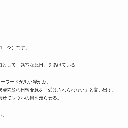
1.22）です。
由として「異常な反日」をあげている。
キーワードが思い浮かぶ。
安婦問題の日韓合意を「受け入れられない」と言い出す。
乗せてソウルの街を走らせる。
い。