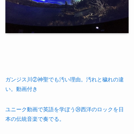
ガンジス川②神聖でも汚い理由。汚れと穢れの違
い。動画付き
ユニーク動画で英語を学ぼう㉔西洋のロックを日
本の伝統音楽で奏でる。