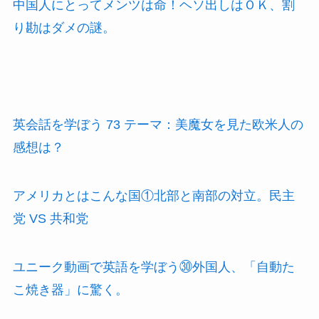
中国人にとってメンツは命！ヘソ出しはＯＫ、割
り勘はダメの謎。
英会話を学ぼう 73 テーマ：美魔女を見た欧米人の
感想は？
アメリカとはこんな国①北部と南部の対立。民主
党 VS 共和党
ユニーク動画で英語を学ぼう㉚外国人、「自動た
こ焼き器」に驚く。