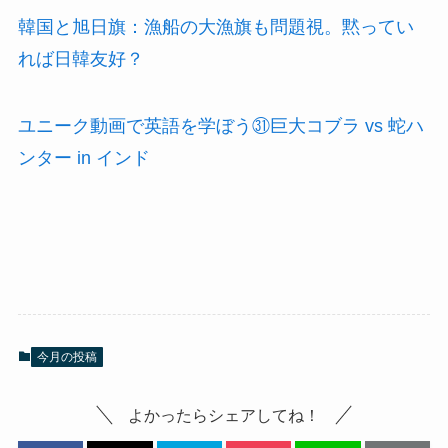
韓国と旭日旗：漁船の大漁旗も問題視。黙ってい
れば日韓友好？
ユニーク動画で英語を学ぼう㉛巨大コブラ vs 蛇ハ
ンター in インド
今月の投稿
よかったらシェアしてね！