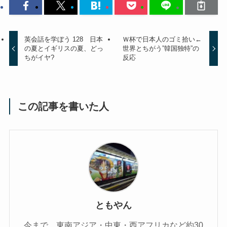
英会話を学ぼう 128 日本
Ｗ杯で日本人のゴミ拾い←
の夏とイギリスの夏、どっ
世界とちがう”韓国独特”の
ちがイヤ?
反応
この記事を書いた人
ともやん
今まで、東南アジア・中東・西アフリカなど約30