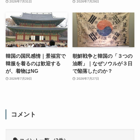
2026年7月31日
2026年7月29日
韓国の国民感情｜景福宮で
朝鮮戦争と韓国の「３つの
韓服を着るのは歓迎する
油断」｜なぜソウルが３日
が、着物はNG
で陥落したのか？
2026年7月29日
2026年7月27日
コメント