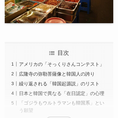
目次
アメリカの「そっくりさんコンテスト」
広隆寺の弥勒菩薩像と韓国人の誇り
繰り返される「韓国起源説」のリスト
日本と韓国で異なる「在日認定」の心理
「ゴジラもウルトラマンも韓国系」とい
う願望