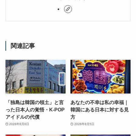
関連記事
「独島は韓国の領土」と言
あなたの不幸は私の幸福｜
った日本人の覚悟・K-POP
韓国にある日本に対する見
アイドルの代償
方
2026年8月6日
2026年8月5日