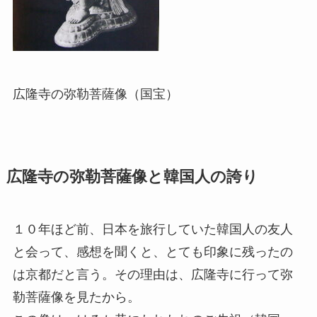
広隆寺の弥勒菩薩像（国宝）
広隆寺の弥勒菩薩像と韓国人の誇り
１０年ほど前、日本を旅行していた韓国人の友人
と会って、感想を聞くと、とても印象に残ったの
は京都だと言う。その理由は、広隆寺に行って弥
勒菩薩像を見たから。