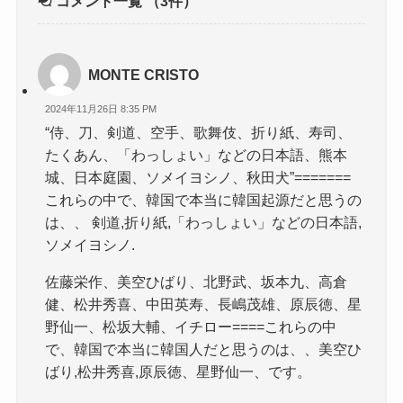
コメント一覧
（3件）
MONTE CRISTO
2024年11月26日 8:35 PM
“侍、刀、剣道、空手、歌舞伎、折り紙、寿司、
たくあん、「わっしょい」などの日本語、熊本
城、日本庭園、ソメイヨシノ、秋田犬”=======
これらの中で、韓国で本当に韓国起源だと思うの
は、、 剣道,折り紙,「わっしょい」などの日本語,
ソメイヨシノ.
佐藤栄作、美空ひばり、北野武、坂本九、高倉
健、松井秀喜、中田英寿、長嶋茂雄、原辰徳、星
野仙一、松坂大輔、イチロー====これらの中
で、韓国で本当に韓国人だと思うのは、、美空ひ
ばり,松井秀喜,原辰徳、星野仙一、です。