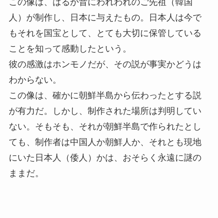
この像は、はるか昔にわれわれのご先祖（韓国
人）が制作し、日本に与えたもの。日本人は今で
もそれを国宝として、とても大切に保管している
ことを知って感動したという。
彼の感激はホンモノだが、その説が事実かどうは
わからない。
この像は、確かに朝鮮半島から伝わったとする説
が有力だ。しかし、制作された場所は判明してい
ない。そもそも、それが朝鮮半島で作られたとし
ても、制作者は中国人か朝鮮人か、それとも現地
にいた日本人（倭人）かは、おそらく永遠に謎の
ままだ。