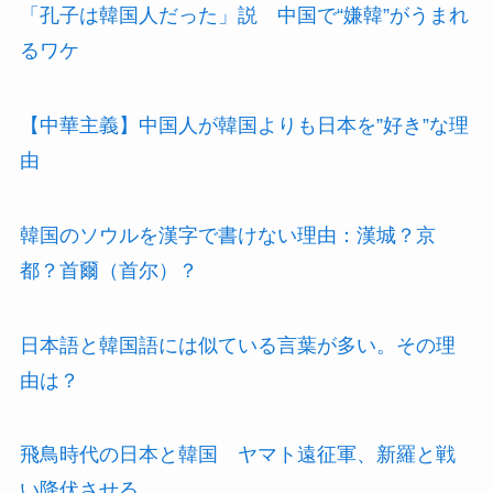
「孔子は韓国人だった」説 中国で“嫌韓”がうまれ
るワケ
【中華主義】中国人が韓国よりも日本を”好き”な理
由
韓国のソウルを漢字で書けない理由：漢城？京
都？首爾（首尔）？
日本語と韓国語には似ている言葉が多い。その理
由は？
飛鳥時代の日本と韓国 ヤマト遠征軍、新羅と戦
い降伏させる