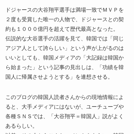
ドジャースの大谷翔平選手は満場一致でＭＶＰを
２度も受賞した唯一の人物で、ドジャースとの契
約も１０００億円を超えて歴代最高となった。
伝説的な大谷選手の活躍を見て、韓国では「同じ
アジア人として誇らしい」という声が上がるのは
いいとしても、韓国メディアの「大記録は韓国か
ら始まった」という記事の見出しは、「功績を韓
国人に帰属させようとする」を連想させる。
このブログの韓国人読者さんからの現地情報によ
ると、大手メディアにはないが、ユーチューブや
各種ＳＮＳでは、「大谷翔平＝韓国人」説がよく
あるらしい。