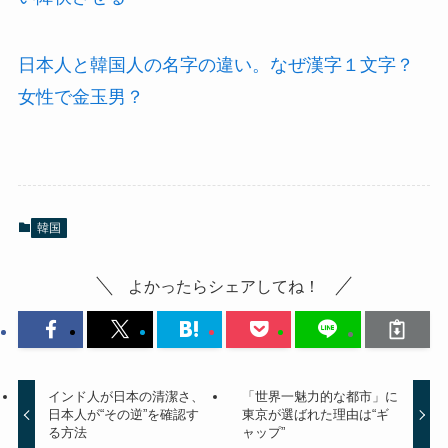
日本人と韓国人の名字の違い。なぜ漢字１文字？
女性で金玉男？
韓国
よかったらシェアしてね！
インド人が日本の清潔さ、
「世界一魅力的な都市」に
日本人が“その逆”を確認す
東京が選ばれた理由は“ギ
る方法
ャップ”