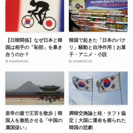
【日韓関係】なぜ日本と韓
韓国で起きた「日本のパク
国は相手の「恥部」を暴き
リ」騒動と自浄作用｜お菓
合うのか？
子・アニメ・小説
2026年8月3日
2026年8月1日
皇帝の服で王宮を散歩｜韓
満韓交換論と桂・タフト協
国人を激怒させる「中国の
定｜大国に運命を握られた
属国扱い」
韓国の悲劇