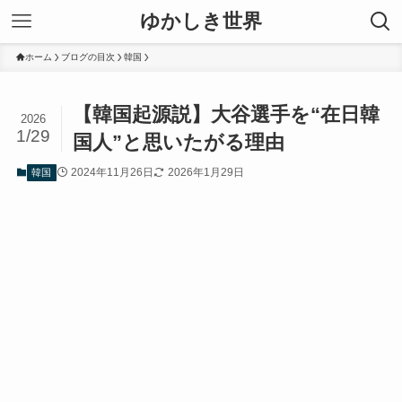
ゆかしき世界
ホーム
ブログの目次
韓国
【韓国起源説】大谷選手を“在日韓
2026
1/29
国人”と思いたがる理由
2024年11月26日
2026年1月29日
韓国