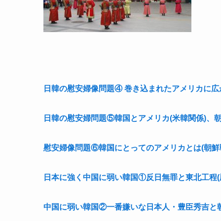
日韓の慰安婦像問題④ 巻き込まれたアメリカに広
日韓の慰安婦問題⑤韓国とアメリカ(米韓関係)、
慰安婦像問題⑥韓国にとってのアメリカとは(朝鮮
日本に強く中国に弱い韓国①反日無罪と東北工程(
中国に弱い韓国②一番嫌いな日本人・豊臣秀吉と