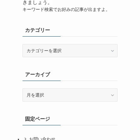
きましょう。
キーワード検索でお好みの記事が出ますよ。
カテゴリー
カ
テ
ゴ
リ
アーカイブ
ー
ア
ー
カ
イ
固定ページ
ブ
お問い合わせ