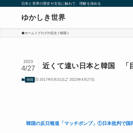
日本と世界の歴史や文化に触れて、理解を深める
ゆかしき世界
ホーム
ブログの目次
韓国
2023
近くて遠い日本と韓国 「
4/27
2017年5月31日
2023年4月27日
韓国
韓国の反日報道「マッチポンプ」①日本批判で国