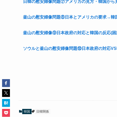
日韓の慰安婦像問題⑦アメリカの見方・韓国から
釜山の慰安婦像問題⑧日本とアメリカの要求→韓
釜山の慰安婦像⑨日本政府の対応と韓国の反応(困
ソウルと釜山の慰安婦像問題⑩日本政府の対応VS
韓国
日韓関係