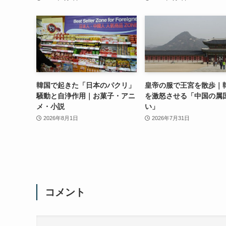
韓国で起きた「日本のパクリ」
皇帝の服で王宮を散歩｜
騒動と自浄作用｜お菓子・アニ
を激怒させる「中国の属
メ・小説
い」
2026年8月1日
2026年7月31日
コメント