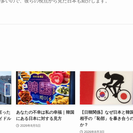
が多いので、彼らの視点から見た日本も紹介します。
言った
あなたの不幸は私の幸福｜韓国
【日韓関係】なぜ日本と韓
イドル
にある日本に対する見方
相手の「恥部」を暴き合う
か？
2026年8月5日
2026年8月3日